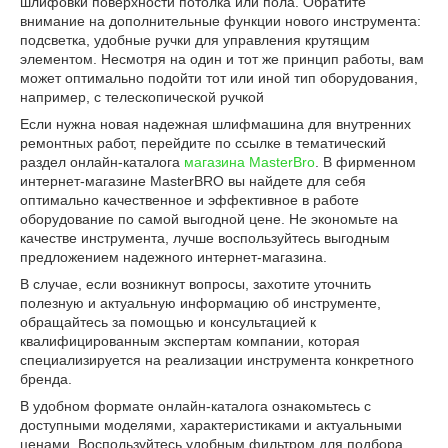
шлифовки поверхности потолка или пола. Обратите
внимание на дополнительные функции нового инструмента:
подсветка, удобные ручки для управления крутящим
элементом. Несмотря на один и тот же принцип работы, вам
может оптимально подойти тот или иной тип оборудования,
например, с телескопической ручкой
Если нужна новая надежная шлифмашина для внутренних
ремонтных работ, перейдите по ссылке в тематический
раздел онлайн-каталога
магазина MasterBro
. В фирменном
интернет-магазине MasterBRO вы найдете для себя
оптимально качественное и эффективное в работе
оборудование по самой выгодной цене. Не экономьте на
качестве инструмента, лучше воспользуйтесь выгодным
предложением надежного интернет-магазина.
В случае, если возникнут вопросы, захотите уточнить
полезную и актуальную информацию об инструменте,
обращайтесь за помощью и консультацией к
квалифицированным экспертам компании, которая
специализируется на реализации инструмента конкретного
бренда.
В удобном формате онлайн-каталога ознакомьтесь с
доступными моделями, характеристиками и актуальными
ценами. Воспользуйтесь удобным фильтром для подбора