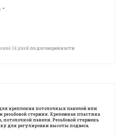
4
чение 14 дней
по договоренности
я для крепления потолочных панелей или
и резьбовой стержня. Крепежная пластина
, потолочной панели. Резьбовой стержень
йку для регулировки высоты подвеса.