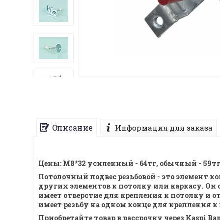
Описание
Информация для заказа
Цены: М8*32 усиленный - 64тг, обычный - 59тг,
Потолочный подвес резьбовой - это элемент 
других элементов к потолку или каркасу. Он 
имеет отверстие для крепления к потолку и о
имеет резьбу на одном конце для крепления к
Приобретайте товар в рассрочку через Kaspi Ban