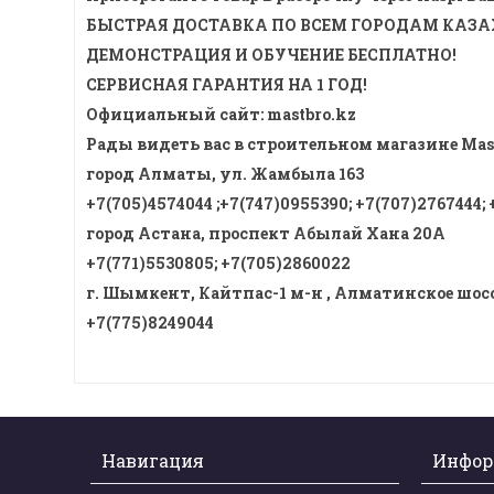
БЫСТРАЯ ДОСТАВКА ПО ВСЕМ ГОРОДАМ КАЗАХ
ДЕМОНСТРАЦИЯ И ОБУЧЕНИЕ БЕСПЛАТНО!
СЕРВИСНАЯ ГАРАНТИЯ НА 1 ГОД!
Официальный сайт: mastbro.kz
Рады видеть вас в строительном магазине Mas
город Алматы, ул. Жамбыла 163
+7(705)4574044 ;+7(747)0955390; +7(707)2767444;
город Астана, проспект Абылай Хана 20А
+7(771)5530805; +7(705)2860022
г. Шымкент, Кайтпас-1 м-н , Алматинское шосс
+7(775)8249044
Навигация
Инфор