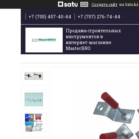
Создать сайт
на Satu.kz
+7 (705) 457-40-44
+7 (707) 276-74-44
Продажа строительных
инструментов в
интернет-магазине
MasterBRO