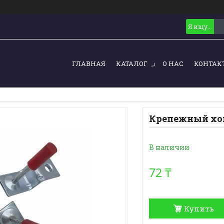
ГЛАВНАЯ
КАТАЛОГ
О НАС
КОНТАК
Крепежный хо
В наличии
72 ₸
Купить