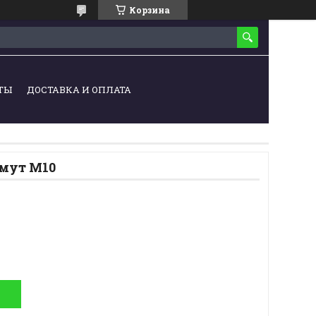
Корзина
ТЫ
ДОСТАВКА И ОПЛАТА
мут М10