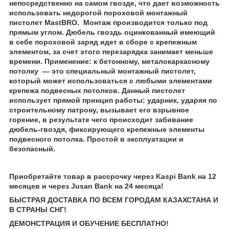
непосредственно на самом гвозде, что дает возможность
использовать недорогой пороховой монтажный
пистолет MastBRO. Монтаж производится только под
прямым углом. Дюбель гвоздь оцинкованный имеющий
в себе пороховой заряд идет в сборе с крепежным
элементом, за счет этого перезарядка занимает меньше
времени. Применение: к бетонному, металокаркасному
потолку — это специальный монтажный пистолет,
который может использоваться с любыми элементами
крепежа подвесных потолков. Данный пистолет
использует прямой принцип работы: ударник, ударяя по
строительному патрону, вызывает его взрывное
горение, в результате чего происходит забивание
дюбель-гвоздя, фиксирующего крепежные элементы
подвесного потолка. Простой в эксплуатации и
безопасный.
Приобретайте товар в рассрочку через Kaspi Bank на 12
месяцев и через Jusan Bank на 24 месяца!
БЫСТРАЯ ДОСТАВКА ПО ВСЕМ ГОРОДАМ КАЗАХСТАНА И
В СТРАНЫ СНГ!
ДЕМОНСТРАЦИЯ И ОБУЧЕНИЕ БЕСПЛАТНО!