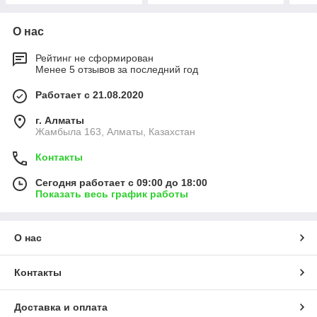
О нас
Рейтинг не сформирован
Менее 5 отзывов за последний год
Работает с 21.08.2020
г. Алматы
Жамбыла 163, Алматы, Казахстан
Контакты
Сегодня работает с 09:00 до 18:00
Показать весь график работы
О нас
Контакты
Доставка и оплата