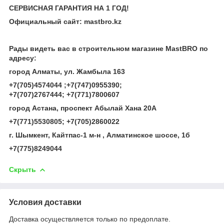
СЕРВИСНАЯ ГАРАНТИЯ НА 1 ГОД!
Официальный сайт: mastbro.kz
Рады видеть вас в строительном магазине MastBRO по
адресу:
город Алматы, ул. Жамбыла 163
+7(705)4574044 ;+7(747)0955390;
+7(707)2767444;
+7(771)7800607
город Астана, проспект Абылай Хана 20А
+7(771)5530805; +7(705)2860022
г. Шымкент, Кайтпас-1 м-н , Алматинское шоссе, 1б
+7(775)8249044
Скрыть
Условия доставки
Доставка осуществляется только по предоплате.