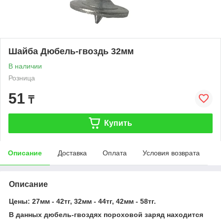
Шайба Дюбель-гвоздь 32мм
В наличии
Розница
51
₸
Купить
Описание
Доставка
Оплата
Условия возврата
Описание
Цены: 27мм - 42тг, 32мм - 44тг, 42мм - 58тг.
В данных дюбель-гвоздях пороховой заряд находится