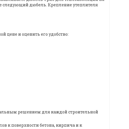
ете следующий дюбель. Крепление утеплителя
й цене и оценить его удобство:
деальным решением для каждой строительной
в к поверхности бетона, кирпича и к