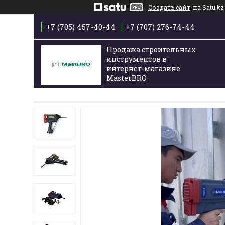
Создать сайт
на Satu.kz
+7 (705) 457-40-44
+7 (707) 276-74-44
Продажа строительных
инструментов в
интернет-магазине
MasterBRO