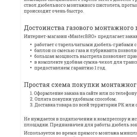
ствол дюбельного монтажного пистолета, протык
происходит очень быстро.
Достоинства газового монтажного 
Интернет-магазин «MasterBRO» предлагает заказ
работает с тарельчатыми дюбель-грибами с г
баллон со смесью газа и лубриканта позволя
большая мощность выстрела позволяет при
в комплекте удобная сумка-чехол для тран
предоставляем гарантию 1 год.
Простая схема покупки монтажного
Оформление заказа на сайте или по телефону
Оплата покупки удобным способом.
Доставка товара по всей территории РК или
Не нуждается в подключении к компрессору и и
площадки. Предназначен для работы дюбель зон
Используется во время прямого монтажа минплит