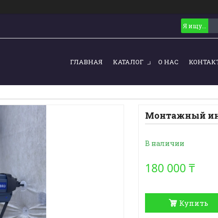
ГЛАВНАЯ
КАТАЛОГ
О НАС
КОНТАК
Монтажный ин
В наличии
180 000 ₸
Купить