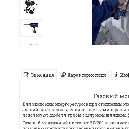
Описание
Характеристики
Инф
Газовый мо
Для экономии энергоресурсов при отоплении о
зданий на стенах закрепляют плиты минерально
используют дюбели-грибы с широкой шляпкой, 
Газовый монтажный пистолет BW200 позволяет к
помощью специального тарельчатого дюбеля-гри