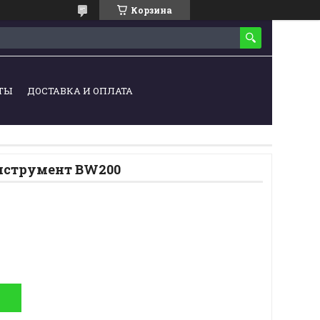
Корзина
ТЫ
ДОСТАВКА И ОПЛАТА
струмент BW200