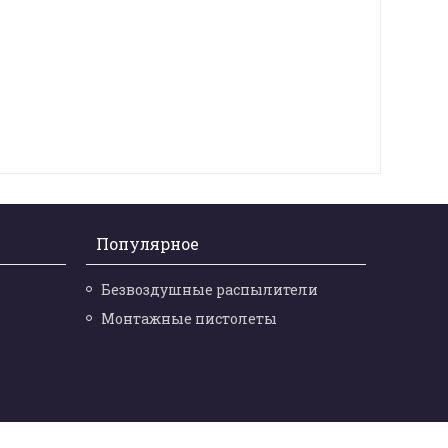
Популярное
Безвоздушные распылители
Монтажные пистолеты