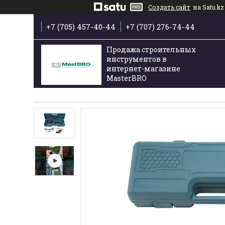
Создать сайт
на Satu.kz
+7 (705) 457-40-44
+7 (707) 276-74-44
Продажа строительных
инструментов в
интернет-магазине
MasterBRO