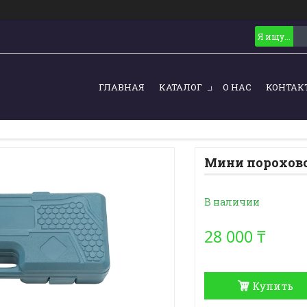
ГЛАВНАЯ
КАТАЛОГ
О НАС
КОНТАК
Мини порохово
В наличии
28 000 ₸
Купить