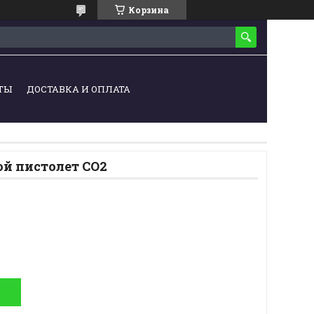
Корзина
ТЫ
ДОСТАВКА И ОПЛАТА
й пистолет CO2