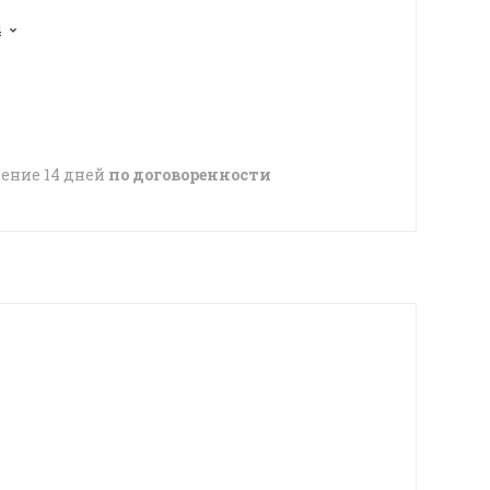
4
чение 14 дней
по договоренности