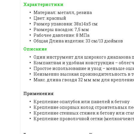
Характеристики
Материал: металл, резина
Цвет: красный
Размер упаковки: 38x14x5 см
Размеры насадок: 7,5 мм
Рабочее давление: 8 МПа
Общая Длина изделия: 33 см/13 дюймов
Описание
Один инструмент для широкого диапазона
Компактная и удобная конструкция – облег
Простое использование и уход – меньше оши
Неизменно высокая производительность в т
Макс. длина гвоздя 32 мм мм для крепления
Применения
Крепление опалубок или панелей к бетону
Крепление опорных колод строительных лес
Крепление стенных стяжек к бетону или ста
Крепление проволочной сетки (мелкоячеист