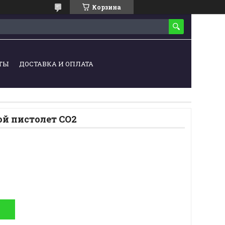
Корзина
ТЫ
ДОСТАВКА И ОПЛАТА
й пистолет CO2