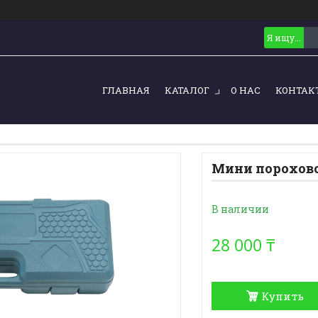
ГЛАВНАЯ
КАТАЛОГ
О НАС
КОНТАК
Мини порохово
В наличии
28 000 ₸
Купить