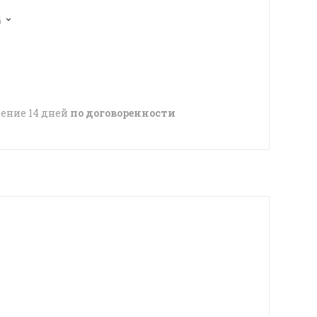
4
чение 14 дней
по договоренности