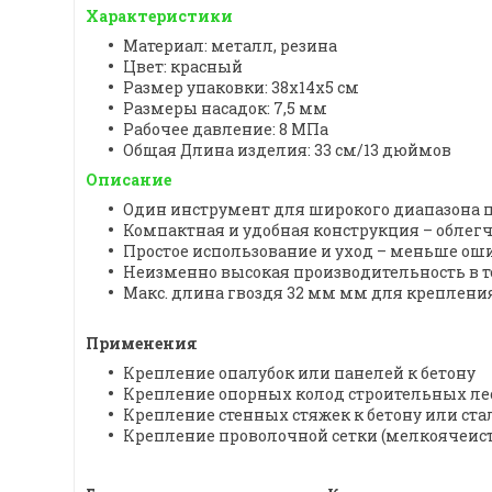
Характеристики
Материал: металл, резина
Цвет: красный
Размер упаковки: 38x14x5 см
Размеры насадок: 7,5 мм
Рабочее давление: 8 МПа
Общая Длина изделия: 33 см/13 дюймов
Описание
Один инструмент для широкого диапазона
Компактная и удобная конструкция – облег
Простое использование и уход – меньше оши
Неизменно высокая производительность в т
Макс. длина гвоздя 32 мм мм для крепления
Применения
Крепление опалубок или панелей к бетону
Крепление опорных колод строительных лес
Крепление стенных стяжек к бетону или ста
Крепление проволочной сетки (мелкоячеист