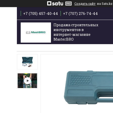
Создать сайт
на Satu.kz
+7 (705) 457-40-44
+7 (707) 276-74-44
Продажа строительных
инструментов в
интернет-магазине
MasterBRO