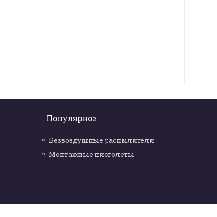
Популярное
Безвоздушные распылители
Монтажные пистолеты