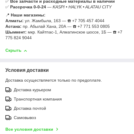
✅
Все запчасти и расходные материалы в наличии
✅
Рассрочка 0-0-24
—
KASPI • HALYK • ALATAU CITY
📍
Наши магазины:
Алматы:
ул. Жамбыла, 163 — ☎️ +7 705 457 4044
Астана:
пр. Абылай Хана, 20А — ☎️ +7 771 553 0805
Шымкент:
мкр. Кайтпас-1, Алматинское шоссе, 1Б — ☎️ +7
775 824 9044
Скрыть
Условия доставки
Доставка осуществляется только по предоплате.
Доставка курьером
Транспортная компания
Доставка почтой
Самовывоз
Все условия доставки