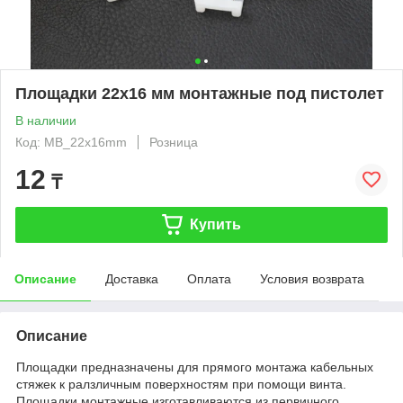
Площадки 22х16 мм монтажные под пистолет
В наличии
Код: MB_22x16mm
Розница
12
₸
Купить
Описание
Доставка
Оплата
Условия возврата
Описание
Площадки предназначены для прямого монтажа кабельных
стяжек к ралзличным поверхностям при помощи винта.
Площадки монтажные изготавливаются из первичного