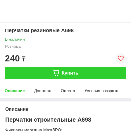
Перчатки резиновые A698
В наличии
Розница
240
₸
Купить
Описание
Доставка
Оплата
Условия возврата
Описание
Перчатки строительные A698
Филиалы магазина MastBRO: