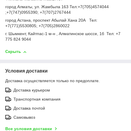
город Алматы, ул. Жамбыла 163 Тел:+7(705)4574044
;+7(747)0955390; +7(707)2767444
город Астана, проспект Абылай Хана 20А Тел:
+7(771)5530805; +7(705)2860022
г. Шымкент, Кайтпас-1 м-н , Алматинское шоссе, 1б Тел: +7
775 824 9044
Скрыть
Условия доставки
Доставка осуществляется только по предоплате.
Доставка курьером
Транспортная компания
Доставка почтой
Самовывоз
Все условия доставки