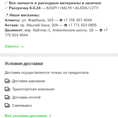
✅
Все запчасти и расходные материалы в наличии
✅
Рассрочка 0-0-24
—
KASPI • HALYK • ALATAU CITY
📍
Наши магазины:
Алматы:
ул. Жамбыла, 163 — ☎️ +7 705 457 4044
Астана:
пр. Абылай Хана, 20А — ☎️ +7 771 553 0805
Шымкент:
мкр. Кайтпас-1, Алматинское шоссе, 1Б — ☎️ +7
775 824 9044
Скрыть
Условия доставки
Доставка осуществляется только по предоплате.
Доставка курьером
Транспортная компания
Доставка почтой
Самовывоз
Все условия доставки