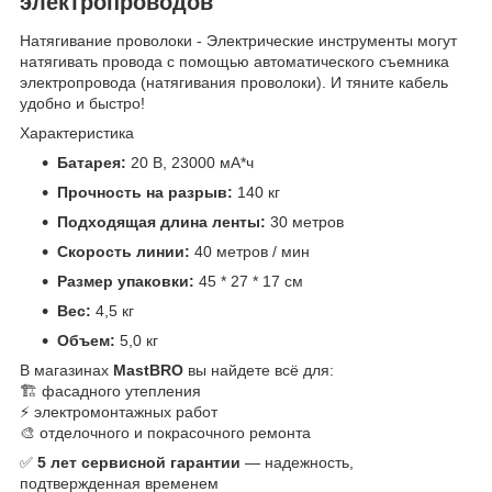
электропроводов
Натягивание проволоки - Электрические инструменты могут
натягивать провода с помощью автоматического съемника
электропровода (натягивания проволоки). И тяните кабель
удобно и быстро!
Характеристика
Батарея:
20 В, 23000 мА*ч
Прочность на разрыв:
140 кг
Подходящая длина ленты:
30 метров
Скорость линии:
40 метров / мин
Размер упаковки:
45 * 27 * 17 см
Вес:
4,5 кг
Объем:
5,0 кг
В магазинах
MastBRO
вы найдете всё для:
🏗️ фасадного утепления
⚡ электромонтажных работ
🎨 отделочного и покрасочного ремонта
✅
5 лет сервисной гарантии
— надежность,
подтвержденная временем