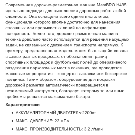
Современная дорожно-разметочная машина MastBRO H495
идеально подходит для выполнения дорожных работ любой
сложности. Она оснащена всего одним пистолетом,
функционала которого вполне достаточно для нанесения
сплошных или прерывистых линий на асфальтную
поверхность. Более того, дорожно-разметочная машина
техника довольно часто используется для решения насущных
задач, не связанных с движением транспорта напрямую. К
примеру, представленная модель может быть задействована
в самых разных процессах: от обозначения границ
спортивных площадок и футбольных полей до оперативного
разделения парковочных мест в локациях, где проводятся
массовые мероприятия – концерты выставки или боксерские
поединки. Таким образом, оборудование для покраски
дорожной разметки автоматически превращается в
незаменимый инструмент, благодаря которому те или иные
проблемы решаются максимально быстро.
Характеристики
АККУМУЛЯТОРНЫЙ ДВИГАТЕЛЬ:2200вт
МАКС. ДАВЛЕНИЕ: 22 мПа
МАКС. ПРОИЗВОДИТЕЛЬНОСТЬ: 3.2 л/мин