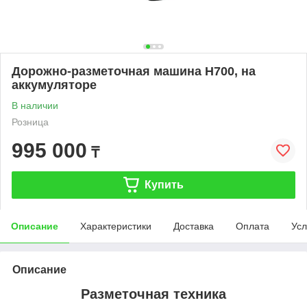
Дорожно-разметочная машина H700, на
аккумуляторе
В наличии
Розница
995 000
₸
Купить
Описание
Характеристики
Доставка
Оплата
Усл
Описание
Разметочная техника