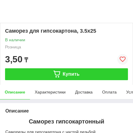
Саморез для гипсокартона, 3.5х25
В наличии
Розница
3,50
₸
Купить
Описание
Характеристики
Доставка
Оплата
Усл
Описание
Саморез гипсокартонный
Саморезы для гипсокартона с частой резьбой