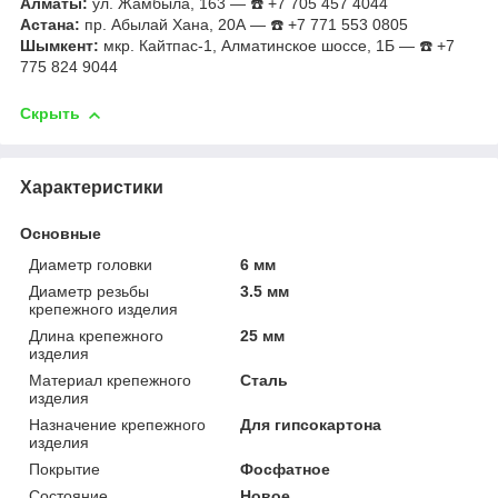
Алматы:
ул. Жамбыла, 163 — ☎️ +7 705 457 4044
Астана:
пр. Абылай Хана, 20А — ☎️ +7 771 553 0805
Шымкент:
мкр. Кайтпас-1, Алматинское шоссе, 1Б — ☎️ +7
775 824 9044
Скрыть
Характеристики
Основные
Диаметр головки
6 мм
Диаметр резьбы
3.5 мм
крепежного изделия
Длина крепежного
25 мм
изделия
Материал крепежного
Сталь
изделия
Назначение крепежного
Для гипсокартона
изделия
Покрытие
Фосфатное
Состояние
Новое