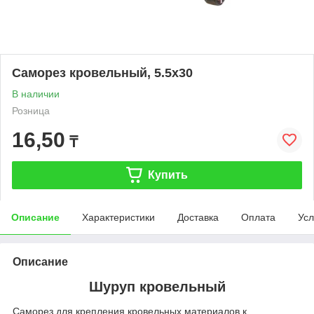
Саморез кровельный, 5.5х30
В наличии
Розница
16,50
₸
Купить
Описание
Характеристики
Доставка
Оплата
Усл
Описание
Шуруп кровельный
Саморез для крепления кровельных материалов к