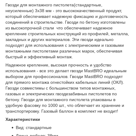
Гвозди для монтажного пистолета(стандартные,
неусиленные) 3x38 мм - это высококачественный продукт,
который обеспечивает надежную фиксацию и долговечность
соединений в строительстве. Гвозди по бетону изготовлены
из высокопрочной стали что обеспечивает надежное
крепление строительных конструкций из профилей, металла,
закладных и других материалов. Эти гвозди идеально
подходят для использования с электрическими и газовыми
монтажными пистолетами различных марок, обеспечивая
быстрый и эффективный монтаж.
Надежное крепление, высокая прочность и удобство
использования - все это делает гвозди MastBRO идеальным
выбором для профессионалов. Гвозди MastBRO подходят
для прямого монтажа огнестойких кабельных линий (ОКЛ).
Гвозди совместимы с большинством типов монтажных,
газовых и электрических гвоздезабивных пистолетов по
бетону. Гвозди для монтажного пистолета упакованы в
удобную фасовку по 1000 шт., что облегчает их хранение и
транспортировку. Газовый баллон в комплект не входит!
Характеристики
Вид: стандартные
Длина дюбеля: 38мм