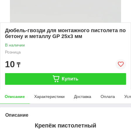
Дюбель-гвозди для монтажного пистолета по
бетону и металлу GP 25x3 мм
В наличии
Розница
10
₸
Купить
Описание
Характеристики
Доставка
Оплата
Усл
Описание
Крепёж пистолетный