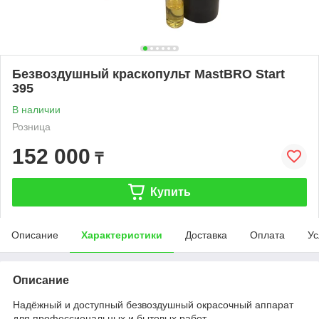
Безвоздушный краскопульт MastBRO Start
395
В наличии
Розница
152 000
₸
Купить
Описание
Характеристики
Доставка
Оплата
Ус
Описание
Надёжный и доступный безвоздушный окрасочный аппарат
для профессиональных и бытовых работ.