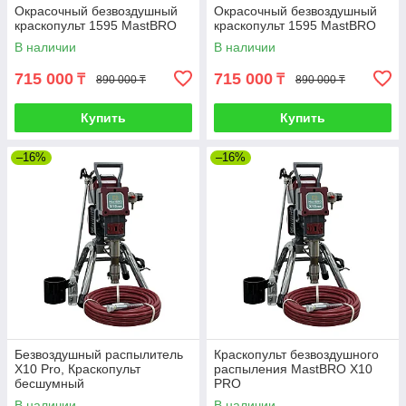
Окрасочный безвоздушный
Окрасочный безвоздушный
краскопульт 1595 MastBRO
краскопульт 1595 MastBRO
В наличии
В наличии
715 000
715 000
₸
₸
890 000 ₸
890 000 ₸
Купить
Купить
–16%
–16%
Безвоздушный распылитель
Краскопульт безвоздушного
X10 Pro, Краскопульт
распыления MastBRO X10
бесшумный
PRO
В наличии
В наличии