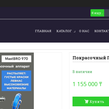
ГЛАВНАЯ
КАТАЛОГ
О НАС
КОНТАК
Покрасочный Г
В наличии
1 155 000 ₸
Купить