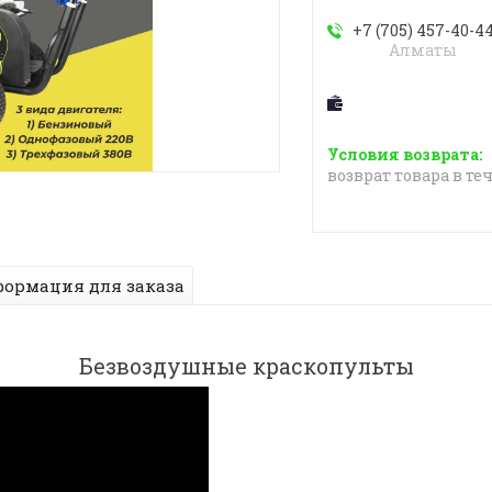
+7 (705) 457-40-4
Алматы
возврат товара в те
ормация для заказа
Безвоздушные краскопульты