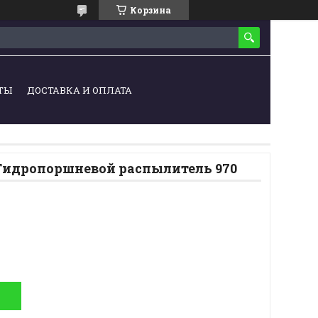
Корзина
ТЫ
ДОСТАВКА И ОПЛАТА
идропоршневой распылитель 970