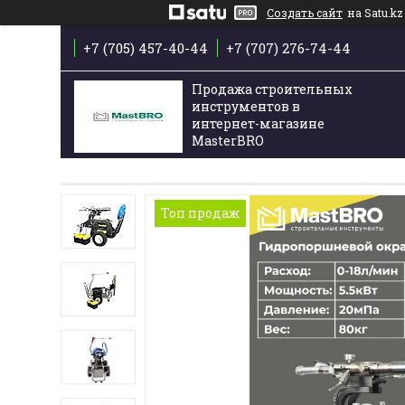
Создать сайт
на Satu.kz
+7 (705) 457-40-44
+7 (707) 276-74-44
Продажа строительных
инструментов в
интернет-магазине
MasterBRO
Топ продаж