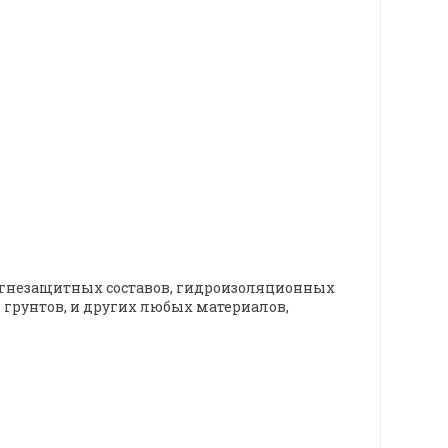
огнезащитных составов, гидроизоляционных
 грунтов, и других любых материалов,