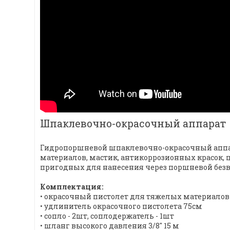
Шпаклевочно-окрасочный аппарат
Гидропоршневой шпаклевочно-окрасочный аппар
материалов, мастик, антикоррозионных красок, 
пригодных для нанесения через поршневой без
Комплектация:
• окрасочный пистолет для тяжелых материалов
• удлинитель окрасочного пистолета 75см
• сопло - 2шт, соплодержатель - 1шт
• шланг высокого давления 3/8" 15 м