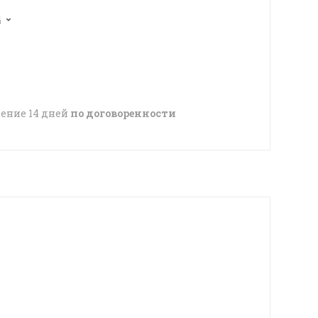
4
чение 14 дней
по договоренности