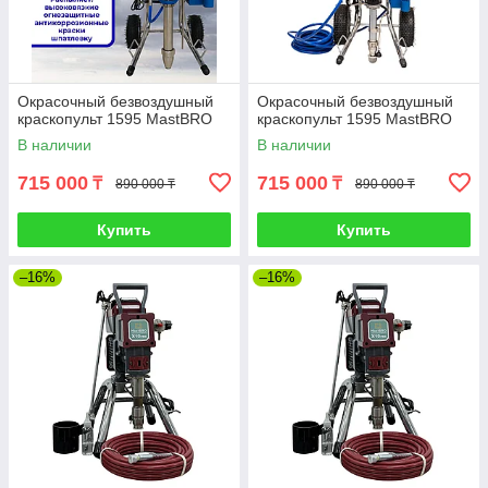
Окрасочный безвоздушный
Окрасочный безвоздушный
краскопульт 1595 MastBRO
краскопульт 1595 MastBRO
В наличии
В наличии
715 000
715 000
₸
₸
890 000 ₸
890 000 ₸
Купить
Купить
–16%
–16%