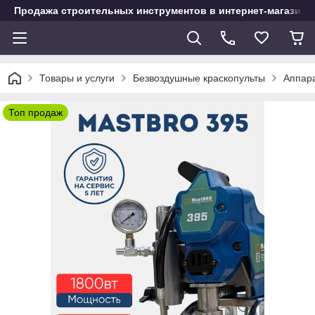
Продажа строительных инструментов в интернет-магазине
Товары и услуги
Безвоздушные краскопульты
Аппара
Топ продаж