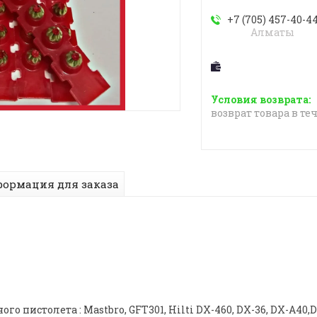
+7 (705) 457-40-4
Алматы
возврат товара в те
ормация для заказа
о пистолета : Mastbro, GFT301, Hilti DX-460, DX-36, DX-A40,