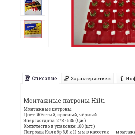
Описание
Характеристики
Инф
Монтажные патроны Hilti
Монтажные патроны
Цвет: Жёлтый, красный, чёрный
Энергоотдача: 278 - 535 (Дж.)
Количество в упаковке: 100 (шт.)
Патроны Калибр 6,8 x 11 мм в кассетах——монтажног