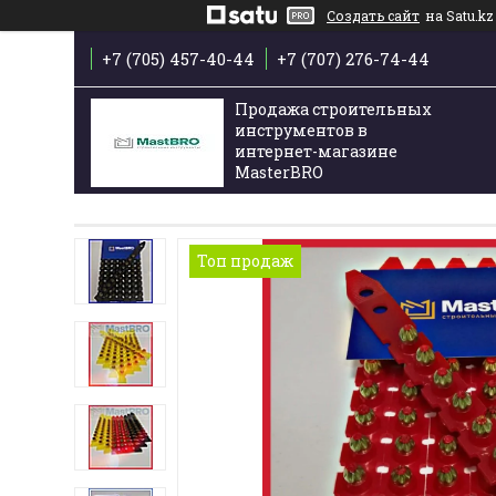
Создать сайт
на Satu.kz
+7 (705) 457-40-44
+7 (707) 276-74-44
Продажа строительных
инструментов в
интернет-магазине
MasterBRO
Топ продаж