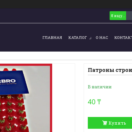
ГЛАВНАЯ
КАТАЛОГ
О НАС
КОНТАК
Патроны строи
В наличии
40 ₸
Купить