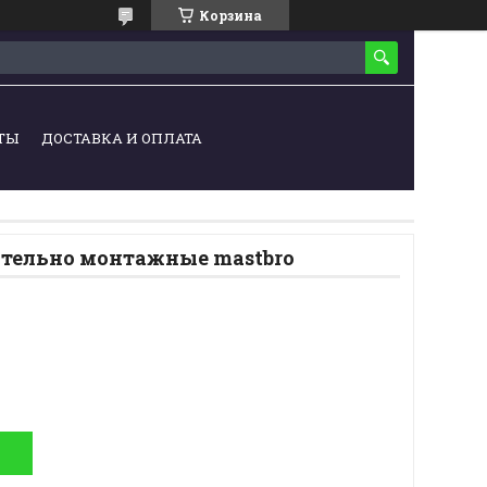
Корзина
ТЫ
ДОСТАВКА И ОПЛАТА
тельно монтажные mastbro