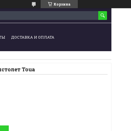
Корзина
ТЫ
ДОСТАВКА И ОПЛАТА
столет Toua