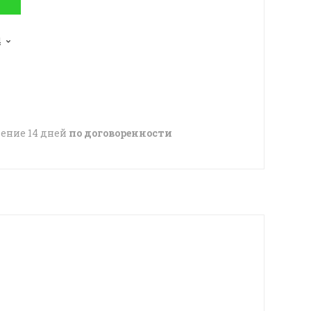
4
чение 14 дней
по договоренности