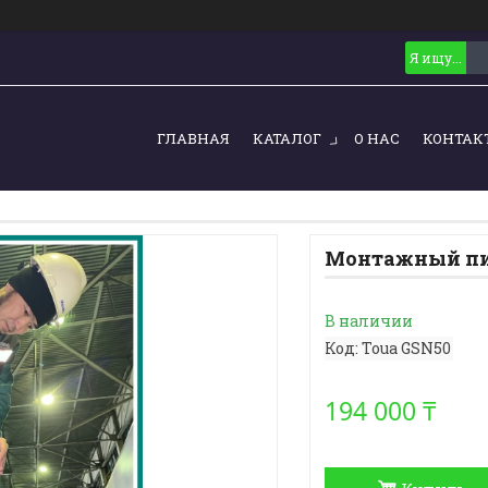
ГЛАВНАЯ
КАТАЛОГ
О НАС
КОНТАК
Монтажный пи
В наличии
Код:
Toua GSN50
194 000 ₸