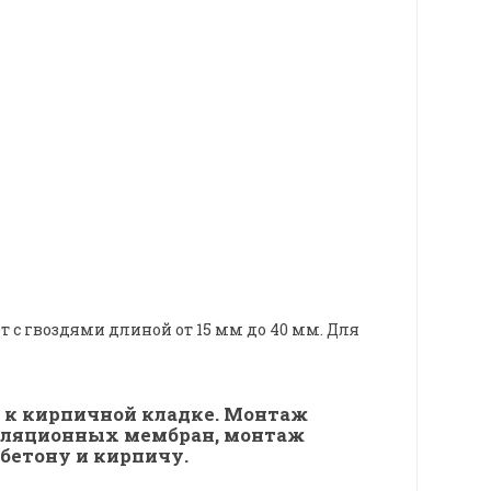
т с гвоздями длиной от 15 мм до 40 мм. Для
 к кирпичной кладке. Монтаж
золяционных мембран, монтаж
бетону и кирпичу.