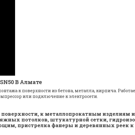
SN50 В Алмате
нтажа к поверхности из бетона, металла, кирпича. Работае
омпрессор или подключение к электросети.
поверхности, к металлопрокатным изделиям и
тяжных потолков, штукатурной сетки, гидрои
щим, пристрелка фанеры и деревянных реек к 