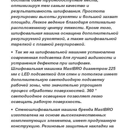
достать даже труднодоступные места,
оптимизируя тем самым качество и
результативность шлифования. Простота
регулировки высоты рукоятки и большой захват
площади. Легкое ведение благодаря оптимально
расположенному центру тяжести. Кроме того,
шлифовальная машина оснащена дополнительной
регулируемой рукояткой, а также шлифовальной
тарелкой с плавной регулировкой.
Так же на шлифовальной машинке установлена
современная подсветка для лучшей видимости и
устранения дефектов при шлифовке.
Шлифовальная машинка MastBRO диаметром 225
мм с LED подсветкой для стен и потолков имеет
дополнительную светодиодную подсветку
рабочей зоны, что значительно упрощает
процесс обработки поверхностей. 360 °
светодиодное освещение позволяет легко
освещать рабочую поверхность.
Стеношлифовальная машина бренда MastBRO
изготовлена на основе высококачественных
комплектующих элементов, имеет продуманную
конструкцию. Резиновые защитные накладки на