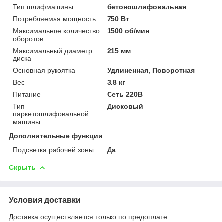
Тип шлифмашины
бетоношлифовальная
Потребляемая мощность
750 Вт
Максимальное количество
1500 об/мин
оборотов
Максимальный диаметр
215 мм
диска
Основная рукоятка
Удлиненная, Поворотная
Вес
3.8 кг
Питание
Сеть 220В
Тип
Дисковый
паркетошлифовальной
машины
Дополнительные функции
Подсветка рабочей зоны
Да
Скрыть
Условия доставки
Доставка осуществляется только по предоплате.