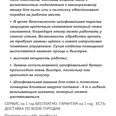
возможностью подключения к многоразовому
мешку для пыли или к пылесосу обеспечивает
порядок на рабочем месте.
В целях безопасности шлифовальная тарелка
защищена щеточным сегментом который легко
снимается, благодаря этому можно работать у
самого стыка. Возможность обработки кромок,
не требует замены щёток и имеет интуитивно
понятное управление. Сухая отделка помещений
выполняется намного проще и быстрее.
высокая мощность работы;
Замена использованной шлифовальной бумаги
происходит очень быстро, поскольку она
крепится на липучку.
Шлифовальная машина для стен и потолков
оснащена длинным шнуром питания - 4 м и гибким
всасывающим шлангом, который может
растягиваться.
СЕРВИС на 1 год БЕСПЛАТНО. ГАРАНТИЯ на 1 год. ЕСТЬ
ДОСТАВКА ПО ВСЕМ ГОРОДАМ.
Посетите наш сайт: mastbro.kz