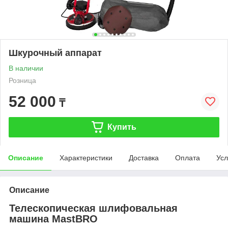
Шкурочный аппарат
В наличии
Розница
52 000
₸
Купить
Описание
Характеристики
Доставка
Оплата
Усл
Описание
Телескопическая шлифовальная
машина MastBRO