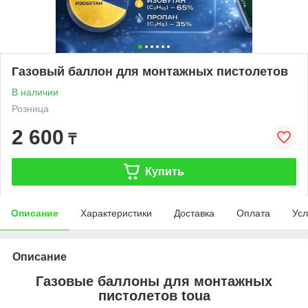
Газовый баллон для монтажных пистолетов
В наличии
Розница
2 600
₸
Купить
Описание
Характеристики
Доставка
Оплата
Усл
Описание
Газовые баллоны для монтажных
пистолетов toua