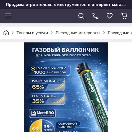
Продажа строительных инструментов в интернет-магазине
Товары и услуги
Расходные материалы
Расходные м