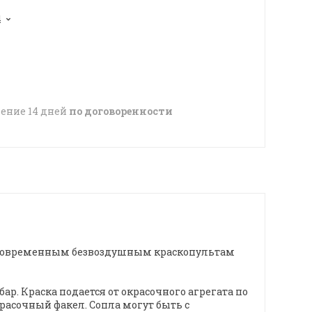
4
чение 14 дней
по договоренности
сем современным безвоздушным краскопультам
. Краска подается от окрасочного агрегата по
красочный факел. Сопла могут быть с