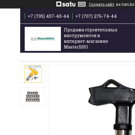
Создать сайт
на Satu.kz
+7 (705) 457-40-44
+7 (707) 276-74-44
Продажа строительных
инструментов в
интернет-магазине
MasterBRO