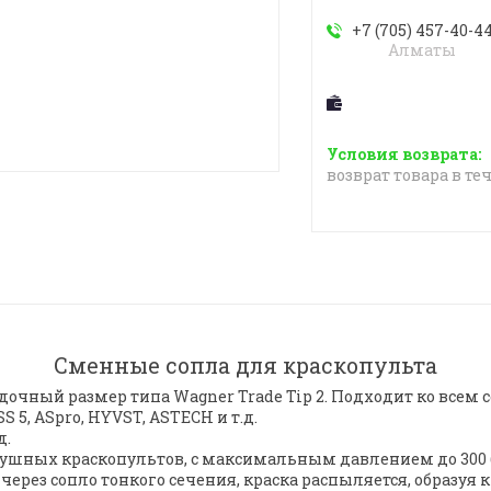
+7 (705) 457-40-4
Алматы
возврат товара в те
Сменные сопла для краскопульта
садочный размер типа Wagner Trade Tip 2. Подходит ко в
SS 5, ASpro, HYVST, ASTECH и т.д.
д.
ных краскопультов, с максимальным давлением до 300 бар
через сопло тонкого сечения, краска распыляется, образуя 