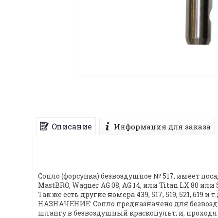
Описание
Информация для заказа
Сопло (форсунка) безвоздушное № 517, имеет по
MastBRO, Wagner AG 08, AG 14, или Titan LX 80 или 
Так же есть другие номера 439, 517, 519, 521, 619 и т.
НАЗНАЧЕНИЕ: Сопло предназначено для безвоздуш
шлангу в безвоздушный краскопульт, и, проходя 