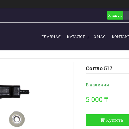
ГЛАВНАЯ
КАТАЛОГ
О НАС
КОНТАК
Сопло 517
В наличии
5 000 ₸
Купить