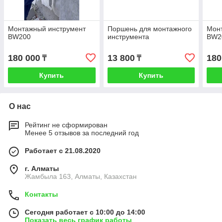
Монтажный инструмент
Поршень для монтажного
Мон
BW200
инструмента
BW2
180 000
13 800
180
₸
₸
Купить
Купить
О нас
Рейтинг не сформирован
Менее 5 отзывов за последний год
Работает с 21.08.2020
г. Алматы
Жамбыла 163, Алматы, Казахстан
Контакты
Сегодня работает с 10:00 до 14:00
Показать весь график работы