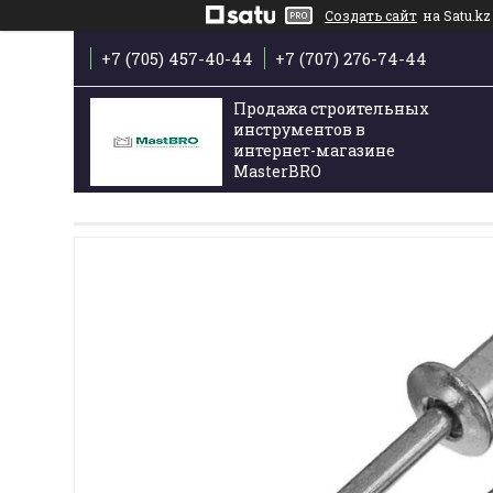
Создать сайт
на Satu.kz
+7 (705) 457-40-44
+7 (707) 276-74-44
Продажа строительных
инструментов в
интернет-магазине
MasterBRO