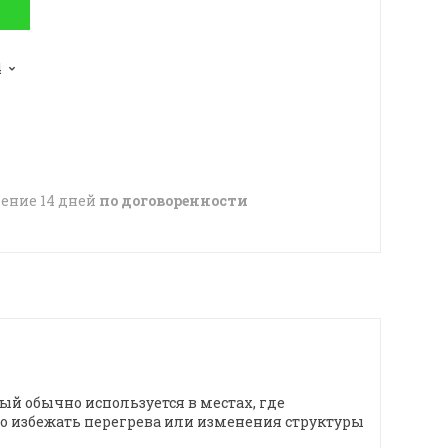
4
чение 14 дней
по договоренности
й обычно используется в местах, где
мо избежать перегрева или изменения структуры