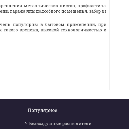
репления металлических листов, профнастила,
тены гаража или подсобного помещения, забор из
очень популярны в бытовом применении, при
м такого крепежа, высокой технологичностью и
Популярное
Безвоздушные распылители