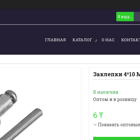
ГЛАВНАЯ
КАТАЛОГ
О НАС
КОНТАК
Заклепки 4*10 
В наличии
Оптом и в розницу
6 ₸
Показать оптовы