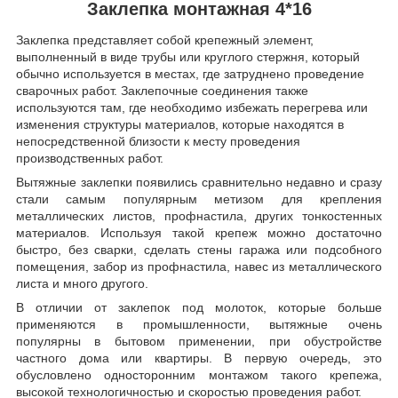
Заклепка монтажная 4*16
Заклепка представляет собой крепежный элемент,
выполненный в виде трубы или круглого стержня, который
обычно используется в местах, где затруднено проведение
сварочных работ. Заклепочные соединения также
используются там, где необходимо избежать перегрева или
изменения структуры материалов, которые находятся в
непосредственной близости к месту проведения
производственных работ.
Вытяжные заклепки появились сравнительно недавно и сразу
стали самым популярным метизом для крепления
металлических листов, профнастила, других тонкостенных
материалов. Используя такой крепеж можно достаточно
быстро, без сварки, сделать стены гаража или подсобного
помещения, забор из профнастила, навес из металлического
листа и много другого.
В отличии от заклепок под молоток, которые больше
применяются в промышленности, вытяжные очень
популярны в бытовом применении, при обустройстве
частного дома или квартиры. В первую очередь, это
обусловлено односторонним монтажом такого крепежа,
высокой технологичностью и скоростью проведения работ.