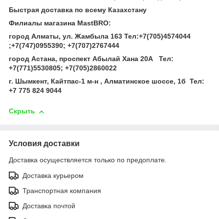
Быстрая доставка по всему Казахстану
Филиалы магазина MastBRO:
город Алматы, ул. Жамбыла 163 Тел
:
+7(705)4574044
;
+7(747)0955390
;
+7(707)2767444
город Астана, проспект Абылай Хана 20А
Тел
:
+7(771)5530805
;
+7(705)2860022
г. Шымкент, Кайтпас-1 м-н , Алматинское шоссе, 1б Тел
:
+7 775 824 9044
Скрыть
Условия доставки
Доставка осуществляется только по предоплате.
Доставка курьером
Транспортная компания
Доставка почтой