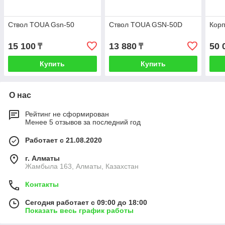
Ствол TOUA Gsn-50
Ствол TOUA GSN-50D
Кор
15 100
13 880
50 
₸
₸
Купить
Купить
О нас
Рейтинг не сформирован
Менее 5 отзывов за последний год
Работает с 21.08.2020
г. Алматы
Жамбыла 163, Алматы, Казахстан
Контакты
Сегодня работает с 09:00 до 18:00
Показать весь график работы